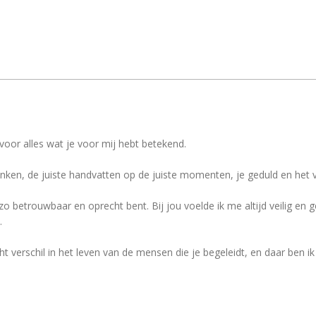
voor alles wat je voor mij hebt betekend.
ken, de juiste handvatten op de juiste momenten, je geduld en het ve
o betrouwbaar en oprecht bent. Bij jou voelde ik me altijd veilig en
.
t verschil in het leven van de mensen die je begeleidt, en daar ben i