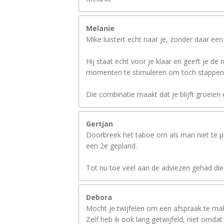
Melanie
Mike luistert echt naar je, zonder daar een
Hij staat echt voor je klaar en geeft je de 
momenten te stimuleren om toch stappen 
Die combinatie maakt dat je blijft groeien
Gertjan
Doorbreek het taboe om als man niet te pr
een 2e gepland.
Tot nu toe veel aan de adviezen gehad die 
Debora
Mocht je twijfelen om een afspraak te mak
Zelf heb ik ook lang getwijfeld, niet omda