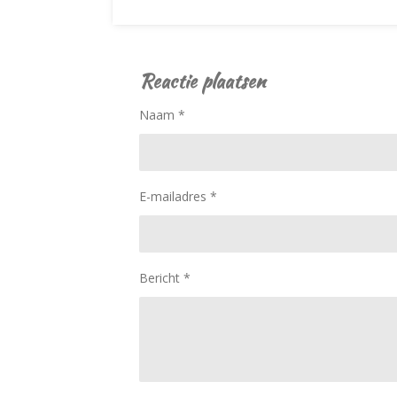
Reactie plaatsen
Naam *
E-mailadres *
Bericht *