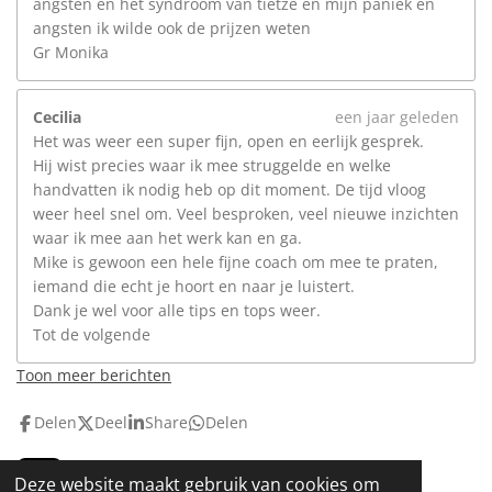
angsten en het syndroom van tietze en mijn paniek en
angsten ik wilde ook de prijzen weten
Gr Monika
Cecilia
een jaar geleden
Het was weer een super fijn, open en eerlijk gesprek.
Hij wist precies waar ik mee struggelde en welke
handvatten ik nodig heb op dit moment. De tijd vloog
weer heel snel om. Veel besproken, veel nieuwe inzichten
waar ik mee aan het werk kan en ga.
Mike is gewoon een hele fijne coach om mee te praten,
iemand die echt je hoort en naar je luistert.
Dank je wel voor alle tips en tops weer.
Tot de volgende
Toon meer berichten
Delen
Deel
Share
Delen
Deze website maakt gebruik van cookies om
T