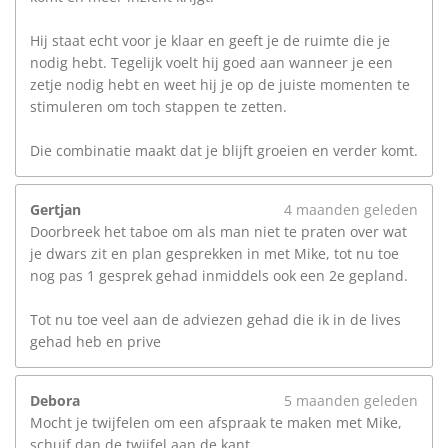
Hij staat echt voor je klaar en geeft je de ruimte die je
nodig hebt. Tegelijk voelt hij goed aan wanneer je een
zetje nodig hebt en weet hij je op de juiste momenten te
stimuleren om toch stappen te zetten.
Die combinatie maakt dat je blijft groeien en verder komt.
Gertjan
4 maanden geleden
Doorbreek het taboe om als man niet te praten over wat
je dwars zit en plan gesprekken in met Mike, tot nu toe
nog pas 1 gesprek gehad inmiddels ook een 2e gepland.
Tot nu toe veel aan de adviezen gehad die ik in de lives
gehad heb en prive
Debora
5 maanden geleden
Mocht je twijfelen om een afspraak te maken met Mike,
schuif dan de twijfel aan de kant.