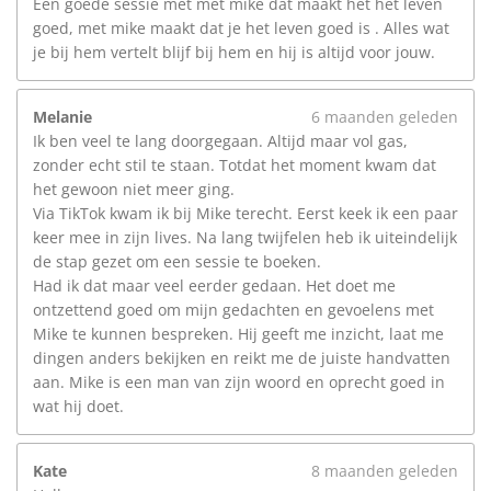
Een goede sessie met met mike dat maakt het het leven
goed, met mike maakt dat je het leven goed is . Alles wat
je bij hem vertelt blijf bij hem en hij is altijd voor jouw.
Melanie
6 maanden geleden
Ik ben veel te lang doorgegaan. Altijd maar vol gas,
zonder echt stil te staan. Totdat het moment kwam dat
het gewoon niet meer ging.
Via TikTok kwam ik bij Mike terecht. Eerst keek ik een paar
keer mee in zijn lives. Na lang twijfelen heb ik uiteindelijk
de stap gezet om een sessie te boeken.
Had ik dat maar veel eerder gedaan. Het doet me
ontzettend goed om mijn gedachten en gevoelens met
Mike te kunnen bespreken. Hij geeft me inzicht, laat me
dingen anders bekijken en reikt me de juiste handvatten
aan. Mike is een man van zijn woord en oprecht goed in
wat hij doet.
Kate
8 maanden geleden