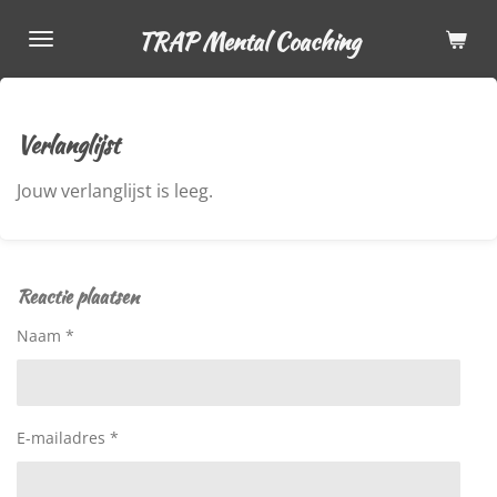
Ga
TRAP Mental Coaching
direct
naar
de
hoofdinhoud
Verlanglijst
Jouw verlanglijst is leeg.
Reactie plaatsen
Naam *
E-mailadres *