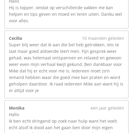
Hallo
Hij is topper. omdat op verschillende vakken me kan
helpen en tips geven en moed en leren uiten. Danku wel
voor alles.
Cecilia
10 maanden geleden
Super blij weer dat ik aan die bel heb getrokken, iets te
laat maar goed aldoende leert men. Fijn gesprek weer
gehad, was helemaal ontspannen en relaxed en gewoon
weer even mijn verhaal kwijt gekund. Ben dankbaar voor
Mike dat hij er echt voor me is. Iedereen moet zo'n
iemand hebben waar die goed mee kan praten en word
geholpen daardoor. Ik raad iedereen Mike aan want hij is
er altijd voor je
Monika
een jaar geleden
Hallo
Ik ben echt dringend op zoek naar hulp want het voelt
echt alsof ik dood aan het gaan ben door mijn eigen