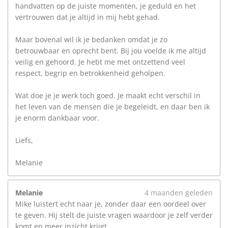
handvatten op de juiste momenten, je geduld en het
vertrouwen dat je altijd in mij hebt gehad.
Maar bovenal wil ik je bedanken omdat je zo
betrouwbaar en oprecht bent. Bij jou voelde ik me altijd
veilig en gehoord. Je hebt me met ontzettend veel
respect, begrip en betrokkenheid geholpen.
Wat doe je je werk toch goed. Je maakt echt verschil in
het leven van de mensen die je begeleidt, en daar ben ik
je enorm dankbaar voor.
Liefs,
Melanie
Melanie
4 maanden geleden
Mike luistert echt naar je, zonder daar een oordeel over
te geven. Hij stelt de juiste vragen waardoor je zelf verder
komt en meer inzicht krijgt.