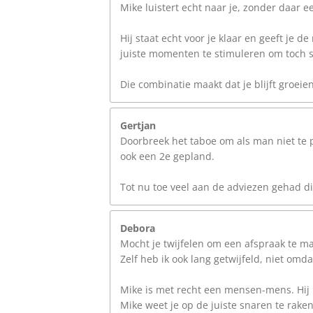
Mike luistert echt naar je, zonder daar ee
Hij staat echt voor je klaar en geeft je d
juiste momenten te stimuleren om toch s
Die combinatie maakt dat je blijft groeie
Gertjan
Doorbreek het taboe om als man niet te p
ook een 2e gepland.
Tot nu toe veel aan de adviezen gehad di
Debora
Mocht je twijfelen om een afspraak te ma
Zelf heb ik ook lang getwijfeld, niet om
Mike is met recht een mensen-mens. Hij lu
Mike weet je op de juiste snaren te raken