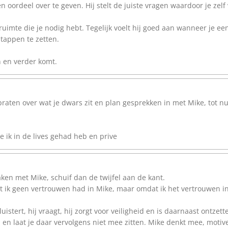
n oordeel over te geven. Hij stelt de juiste vragen waardoor je zelf
e ruimte die je nodig hebt. Tegelijk voelt hij goed aan wanneer je ee
tappen te zetten.
n en verder komt.
raten over wat je dwars zit en plan gesprekken in met Mike, tot 
e ik in de lives gehad heb en prive
ken met Mike, schuif dan de twijfel aan de kant.
dat ik geen vertrouwen had in Mike, maar omdat ik het vertrouwen i
istert, hij vraagt, hij zorgt voor veiligheid en is daarnaast ontzett
 en laat je daar vervolgens niet mee zitten. Mike denkt mee, motiv