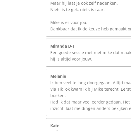
Maar hij laat je ook zelf nadenken.
Niets is te gek, niets is raar.
Mike is er voor jou.
Dankbaar dat ik de keuze heb gemaakt om
Miranda D-T
Een goede sessie met met mike dat maakt h
hij is altijd voor jouw.
Melanie
Ik ben veel te lang doorgegaan. Altijd m
Via TikTok kwam ik bij Mike terecht. Eerst
boeken.
Had ik dat maar veel eerder gedaan. He
inzicht, laat me dingen anders bekijken 
Kate