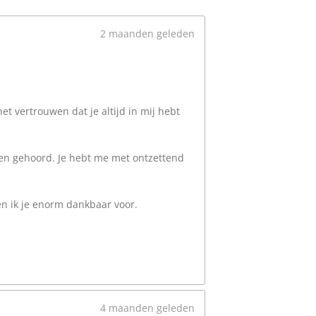
2 maanden geleden
t vertrouwen dat je altijd in mij hebt
g en gehoord. Je hebt me met ontzettend
en ik je enorm dankbaar voor.
4 maanden geleden