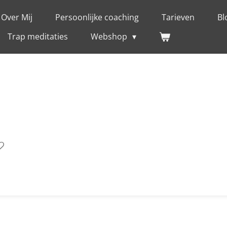
Over Mij
Persoonlijke coaching
Tarieven
Bl
Trap meditaties
Webshop