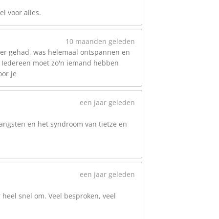
l voor alles.
10 maanden geleden
 weer gehad, was helemaal ontspannen en
s. Iedereen moet zo'n iemand hebben
or je
een jaar geleden
 angsten en het syndroom van tietze en
een jaar geleden
 heel snel om. Veel besproken, veel