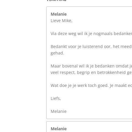
Melanie
Lieve Mike,
Via deze weg wil ik je nogmaals bedanken
Bedankt voor je luisterend oor, het meed
gehad.
Maar bovenal wil ik je bedanken omdat je
veel respect, begrip en betrokkenheid g
Wat doe je je werk toch goed. Je maakt e
Liefs,
Melanie
Melanie