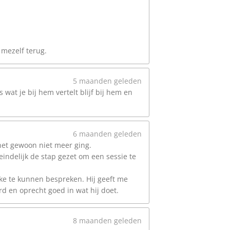
 mezelf terug.
5 maanden geleden
wat je bij hem vertelt blijf bij hem en
6 maanden geleden
 het gewoon niet meer ging.
teindelijk de stap gezet om een sessie te
ke te kunnen bespreken. Hij geeft me
rd en oprecht goed in wat hij doet.
8 maanden geleden