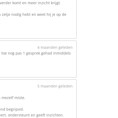
 verder komt en meer inzicht krijgt.
n zetje nodig hebt en weet hij je op de
4 maanden geleden
nu toe nog pas 1 gesprek gehad inmiddels
5 maanden geleden
n mezelf miste.
end begripvol.
eert, ondersteunt en geeft inzichten.