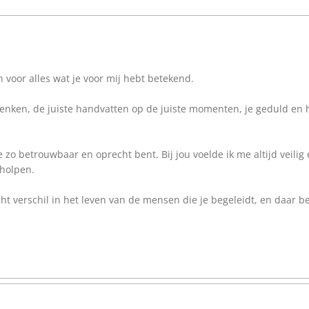
 voor alles wat je voor mij hebt betekend.
enken, de juiste handvatten op de juiste momenten, je geduld en he
 zo betrouwbaar en oprecht bent. Bij jou voelde ik me altijd veili
eholpen.
cht verschil in het leven van de mensen die je begeleidt, en daar b