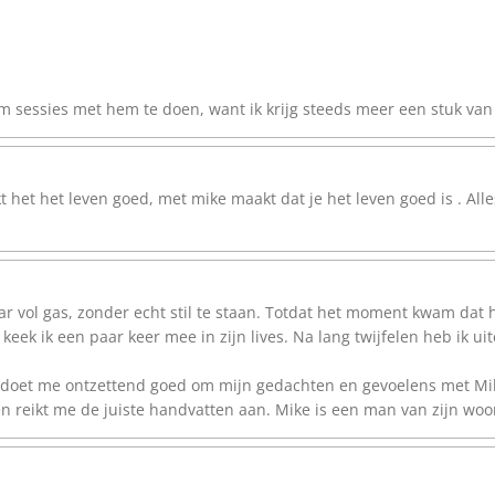
 sessies met hem te doen, want ik krijg steeds meer een stuk van
et het leven goed, met mike maakt dat je het leven goed is . Alles 
aar vol gas, zonder echt stil te staan. Totdat het moment kwam dat
 keek ik een paar keer mee in zijn lives. Na lang twijfelen heb ik ui
t doet me ontzettend goed om mijn gedachten en gevoelens met Mi
en reikt me de juiste handvatten aan. Mike is een man van zijn woo