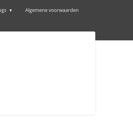
ogs
Algemene voorwaarden