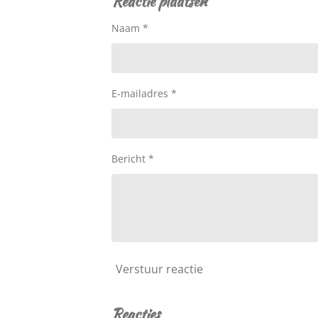
Reactie plaatsen
Naam *
E-mailadres *
Bericht *
Verstuur reactie
Reacties